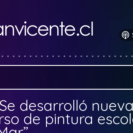
Se desarrolló nueva
rso de pintura escol
Mar”