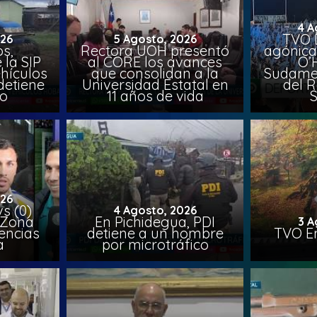
4 A
TVO 
026
5 Agosto, 2026
s,
Rectora UOH presentó
agónica
 la SIP
al CORE los avances
O’
hículos
que consolidan a la
Sudamer
detiene
Universidad Estatal en
del 
to
11 años de vida
026
vs (0)
4 Agosto, 2026
 Zona
En Pichidegua, PDI
3 A
encias
detiene a un hombre
TVO En
a
por microtráfico