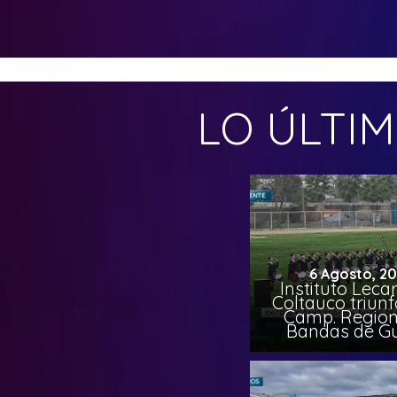
LO ÚLTI
6 Agosto, 2
Instituto Leca
Coltauco triunf
Camp. Region
Bandas de G