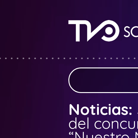
Noticias:
del concu
“Nuestro 