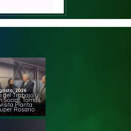
gosto, 2026
o del Trabajo y
n Social, Tomás
visita Planta
uper Rosario