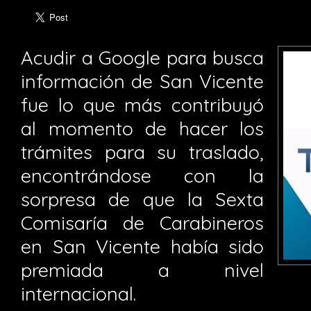
Acudir a Google para busca
información de San Vicente
fue lo que más contribuyó
al momento de hacer los
trámites para su traslado,
encontrándose con la
sorpresa de que la Sexta
Comisaría de Carabineros
en San Vicente había sido
premiada a nivel
internacional.