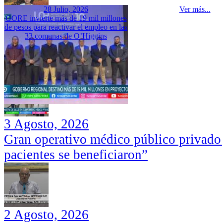
28 Julio, 2026
Ver más...
GORE invierte más de 19 mil millones
de pesos para reactivar el empleo en las
33 comunas de O’Higgins
3 Agosto, 2026
Gran operativo médico público privado
pacientes se beneficiaron”
2 Agosto, 2026