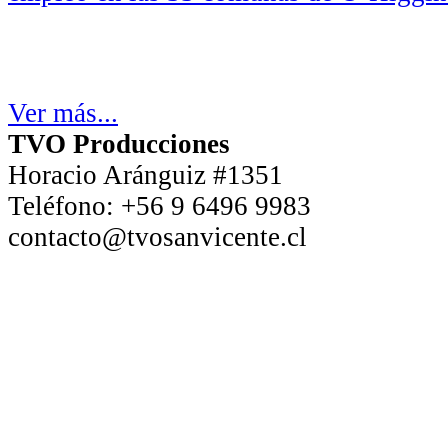
Ver más...
TVO Producciones
Horacio Aránguiz #1351
Teléfono:
+56 9 6496 9983
contacto@tvosanvicente.cl