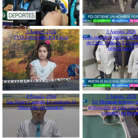
3 Agosto, 2026
3 Agosto, 2026
TVO Entrevistas: Pía Castro
Gran operativo médico públ
de Chile “Más de 3 mil pac
beneficiaron”
2 Agosto, 2026
1 Agosto, 2026
San Mateo Capítulo 14 versículo 23
En Mostazal detienen a
“Dios está con nosotros”
responsable de robo con 
cometido en Peu