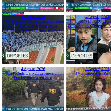
4 Agosto, 2026
4 Agosto, 2026
TVO Deportes: La agónica eliminación
O’Higgins (1) vs (0) Boca
de O’Higgins en Sudamericana.
Zona Mixta y Conferencias
Análisis del Repechaje de Segunda
4 Agosto, 2026
3 Agosto, 2026
En Pichidegua, PDI detiene a un
TVO Entrevistas: Pía 
hombre por microtráfico