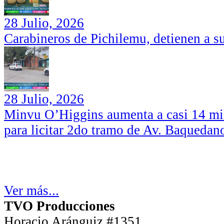
28 Julio, 2026
Carabineros de Pichilemu, detienen a su
28 Julio, 2026
Minvu O’Higgins aumenta a casi 14 mil
para licitar 2do tramo de Av. Baquedan
Ver más...
TVO Producciones
Horacio Aránguiz #1351