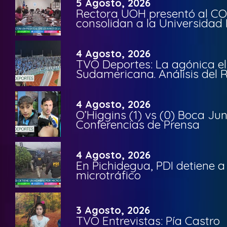
5 Agosto, 2026
Rectora UOH presentó al CO
consolidan a la Universidad 
4 Agosto, 2026
TVO Deportes: La agónica el
Sudamericana. Análisis del
4 Agosto, 2026
O’Higgins (1) vs (0) Boca Ju
Conferencias de Prensa
4 Agosto, 2026
En Pichidegua, PDI detiene 
microtráfico
3 Agosto, 2026
TVO Entrevistas: Pía Castro