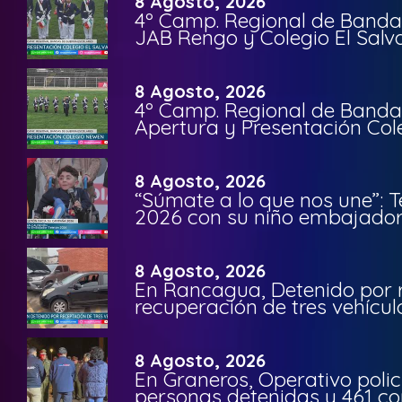
8 Agosto, 2026
4º Camp. Regional de Bandas
JAB Rengo y Colegio El Salv
8 Agosto, 2026
4º Camp. Regional de Bandas
Apertura y Presentación Col
8 Agosto, 2026
“Súmate a lo que nos une”: 
2026 con su niño embajador 
8 Agosto, 2026
En Rancagua, Detenido por 
recuperación de tres vehícu
8 Agosto, 2026
En Graneros, Operativo polic
personas detenidas y 461 co