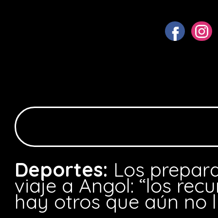
Deportes:
Los prepara
viaje a Angol: “los rec
hay otros que aún no l