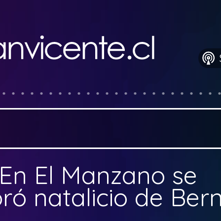
En El Manzano se
ó natalicio de Ber