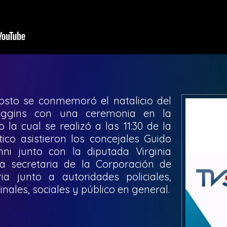
sto se conmemoró el natalicio del
iggins con una ceremonia en la
la cual se realizó a las 11:30 de la
ico asistieron los concejales Guido
i junto con la diputada Virginia
 secretaria de la Corporación de
a junto a autoridades policiales,
cinales, sociales y público en general.