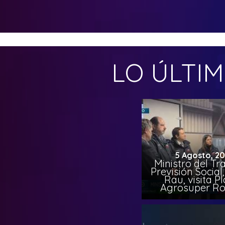
LO ÚLTI
5 Agosto, 2
Ministro del Tr
Previsión Socia
Rau, visita P
Agrosuper Ro