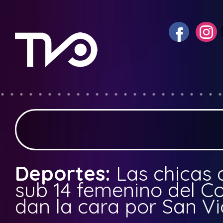
Deportes:
Las chicas 
sub 14 femenino del C
dan la cara por San V