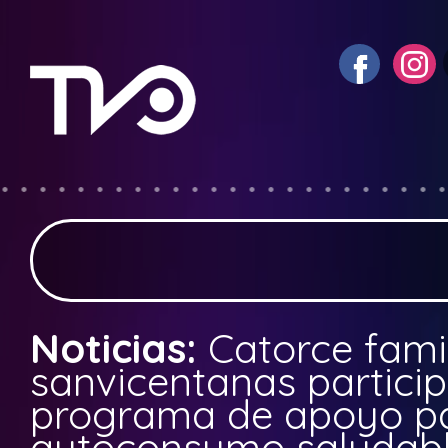
Noticias:
Catorce fami
sanvicentanas partici
programa de apoyo p
autoconsumo saludab