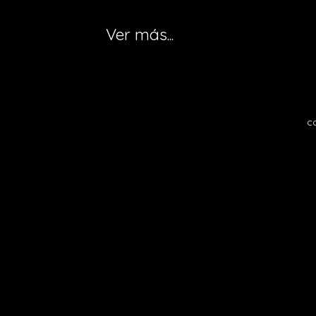
Ver más...
c