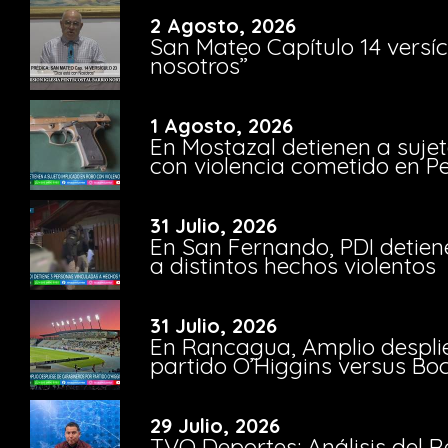
2 Agosto, 2026
San Mateo Capítulo 14 versíc
nosotros”
1 Agosto, 2026
En Mostazal detienen a suje
con violencia cometido en 
31 Julio, 2026
En San Fernando, PDI detien
a distintos hechos violentos
31 Julio, 2026
En Rancagua, Amplio despli
partido O’Higgins versus Bo
29 Julio, 2026
TVO Deportes: Análisis del R