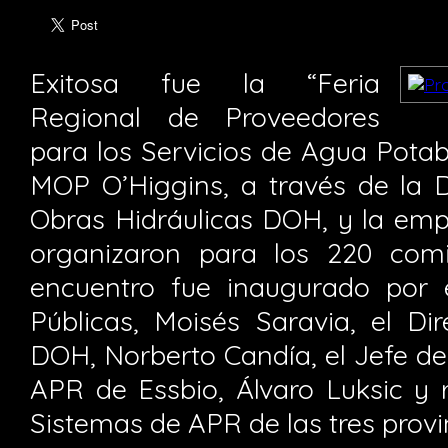
Exitosa fue la “Feria
Regional de Proveedores
para los Servicios de Agua Potab
MOP O’Higgins, a través de la D
Obras Hidráulicas DOH, y la empr
organizaron para los 220 comi
encuentro fue inaugurado por
Públicas, Moisés Saravia, el Di
DOH, Norberto Candía, el Jefe de
APR de Essbio, Álvaro Luksic y 
Sistemas de APR de las tres provin