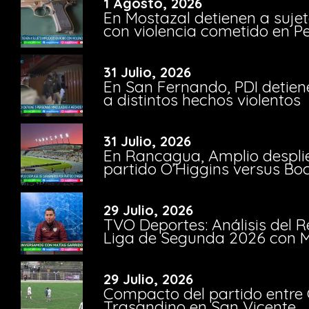
1 Agosto, 2026
En Mostazal detienen a suje
con violencia cometido en 
31 Julio, 2026
En San Fernando, PDI detien
a distintos hechos violentos
31 Julio, 2026
En Rancagua, Amplio despli
partido O’Higgins versus Bo
29 Julio, 2026
TVO Deportes: Análisis del R
Liga de Segunda 2026 con M
29 Julio, 2026
Compacto del partido entre 
Trasandino en San Vicente