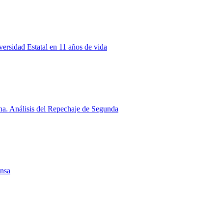
rsidad Estatal en 11 años de vida
a. Análisis del Repechaje de Segunda
ensa