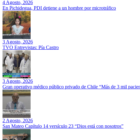
4 Agosto, 2026
En Pichidegua, PDI detiene a un hombre por microtráfico
3 Agosto, 2026
TVO Entrevistas: Pía Castro
3 Agosto, 2026
Gran operativo médico público privado de Chile “Más de 3 mil pacien
2 Agosto, 2026
San Mateo Capítulo 14 versículo 23 “Dios está con nosotros”