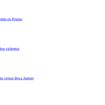
metido en Peumo
hos violentos
ns versus Boca Juniors