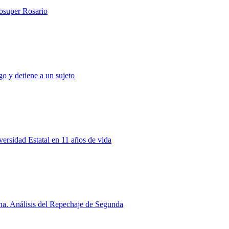
rosuper Rosario
o y detiene a un sujeto
rsidad Estatal en 11 años de vida
a. Análisis del Repechaje de Segunda