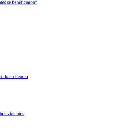
tes se beneficiaron”
metido en Peumo
hos violentos