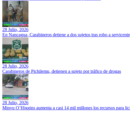
28 Julio, 2026
En Nancagua, Carabineros detiene a dos sujetos tras robo a servicentr
28 Julio, 2026
Carabineros de Pichilemu, detienen a sujeto por tráfico de drogas
28 Julio, 2026
Minvu O’Higgins aumenta a casi 14 mil millones los recursos para li