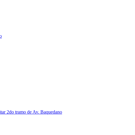
o
citar 2do tramo de Av. Baquedano