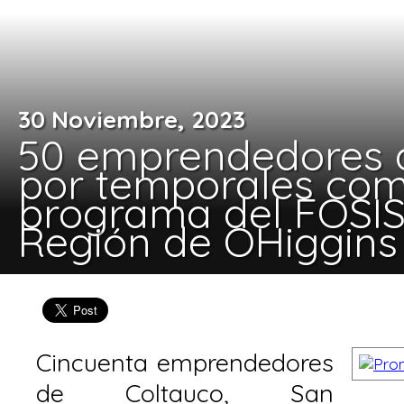
30 Noviembre, 2023
50 emprendedores 
por temporales co
programa del FOSIS
Región de OHiggins
Cincuenta emprendedores
de Coltauco, San