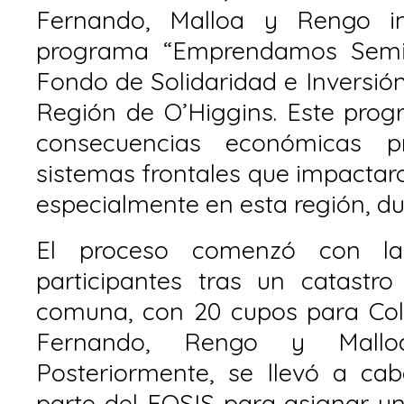
Fernando, Malloa y Rengo ini
programa “Emprendamos Semil
Fondo de Solidaridad e Inversión
Región de O’Higgins. Este prog
consecuencias económicas p
sistemas frontales que impactaro
especialmente en esta región, du
El proceso comenzó con la
participantes tras un catastro
comuna, con 20 cupos para Col
Fernando, Rengo y Malloa 
Posteriormente, se llevó a cab
parte del FOSIS para asignar u