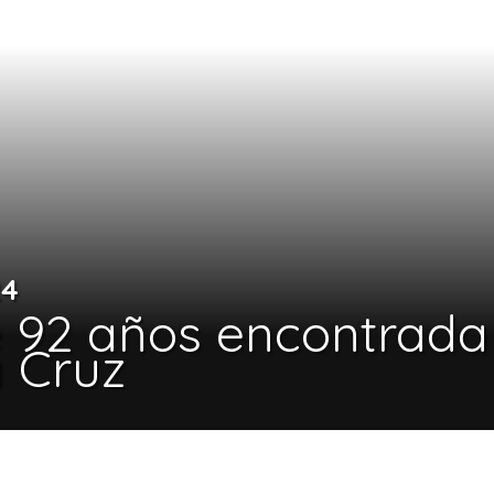
24
 92 años encontrada 
 Cruz