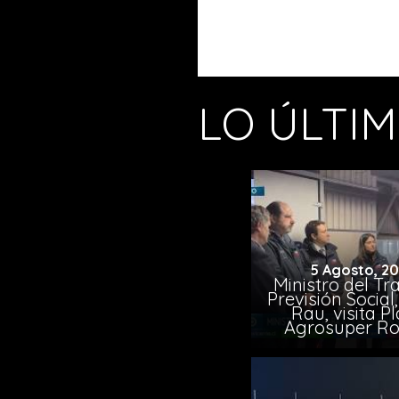
LO ÚLTI
5 Agosto, 2
Ministro del Tr
Previsión Socia
Rau, visita P
Agrosuper Ro