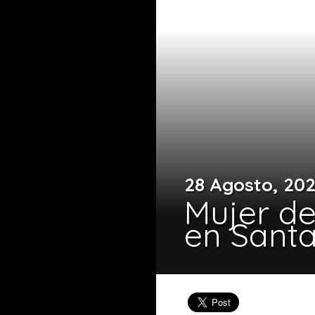
28 Agosto, 20
Mujer de
en Santa