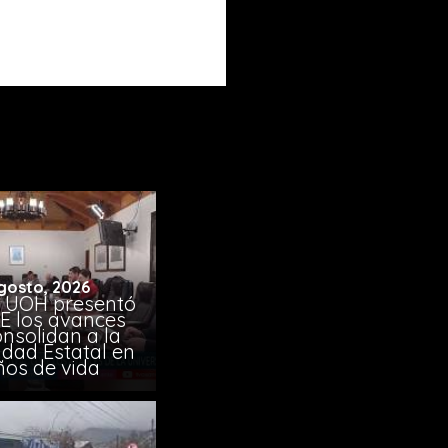
gosto, 2026
 UOH presentó
E los avances
nsolidan a la
idad Estatal en
ños de vida