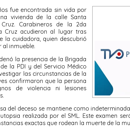
os fue encontrada sin vida por
na vivienda de la calle Santa
 Cruz. Carabineros de la 2da
 Cruz acudieron al lugar tras
de la cuidadora, quien descubrió
r al inmueble.
ordenó la presencia de la Brigada
de la PDI y del Servicio Médico
vestigar las circunstancias de la
ives confirmaron que la persona
nos de violencia ni lesiones
s.
usa del deceso se mantiene como indeterminada
 autopsia realizada por el SML. Este examen se
unstancias exactas que rodean la muerte de la muj