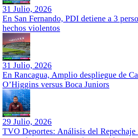
31 Julio, 2026
En San Fernando, PDI detiene a 3 perso
hechos violentos
31 Julio, 2026
En Rancagua, Amplio despliegue de Car
O’Higgins versus Boca Juniors
29 Julio, 2026
TVO Deportes: Análisis del Repechaje I