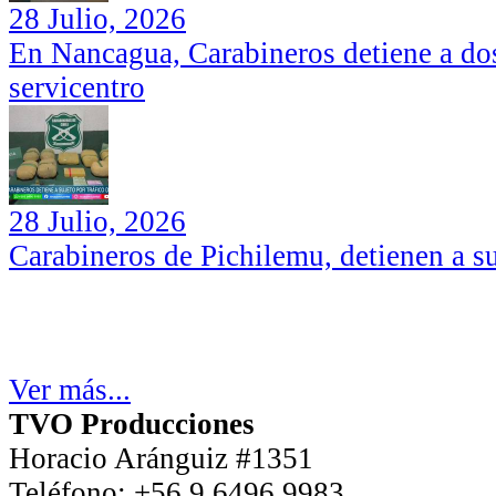
28 Julio, 2026
En Nancagua, Carabineros detiene a dos
servicentro
28 Julio, 2026
Carabineros de Pichilemu, detienen a su
Ver más...
TVO Producciones
Horacio Aránguiz #1351
Teléfono:
+56 9 6496 9983