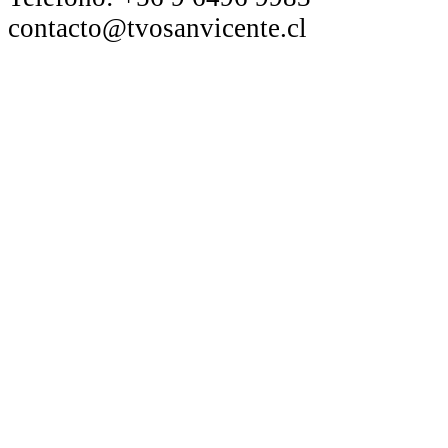
contacto@tvosanvicente.cl