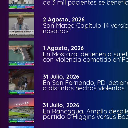
de 3 mil pacientes se benefi
2 Agosto, 2026
San Mateo Capítulo 14 versíc
nosotros”
1 Agosto, 2026
En Mostazal detienen a suje
con violencia cometido en 
31 Julio, 2026
En San Fernando, PDI detien
a distintos hechos violentos
31 Julio, 2026
En Rancagua, Amplio despli
partido O’Higgins versus Bo