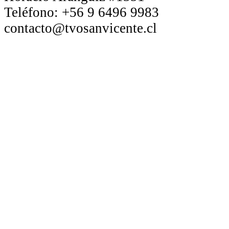
Teléfono:
+56 9 6496 9983
contacto@tvosanvicente.cl