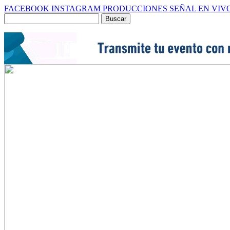
FACEBOOK
INSTAGRAM
PRODUCCIONES
SEÑAL EN VIV
Buscar
por: