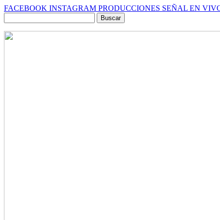
FACEBOOK
INSTAGRAM
PRODUCCIONES
SEÑAL EN VIV
Buscar
por: