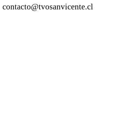
contacto@tvosanvicente.cl