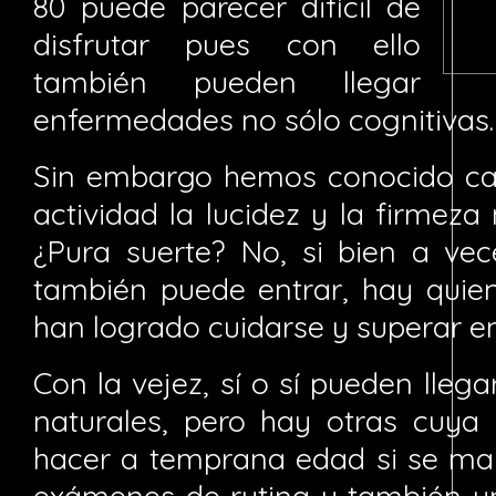
80 puede parecer difícil de
disfrutar pues con ello
también pueden llegar
enfermedades no sólo cognitivas.
Sin embargo hemos conocido ca
actividad la lucidez y la firmez
¿Pura suerte? No, si bien a vec
también puede entrar, hay quie
han logrado cuidarse y superar 
Con la vejez, sí o sí pueden lle
naturales, pero hay otras cuya
hacer a temprana edad si se man
exámenes de rutina y también un