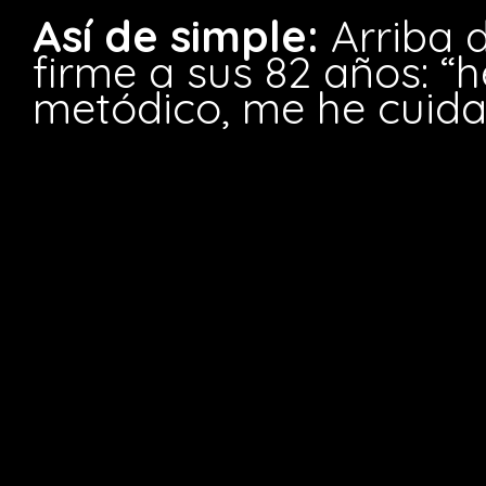
Así de simple:
Arriba d
firme a sus 82 años: “h
metódico, me he cuid