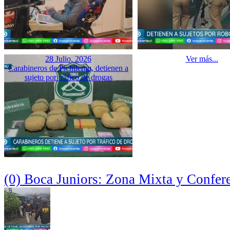
28 Julio, 2026
Ver más...
Carabineros de Pichilemu, detienen a
sujeto por tráfico de drogas
(0) Boca Juniors: Zona Mixta y Confer