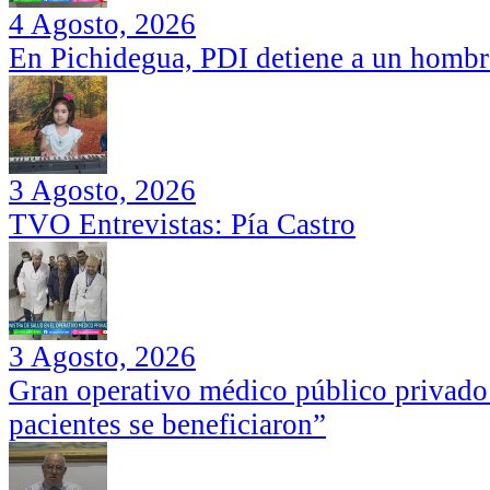
4 Agosto, 2026
En Pichidegua, PDI detiene a un hombr
3 Agosto, 2026
TVO Entrevistas: Pía Castro
3 Agosto, 2026
Gran operativo médico público privado
pacientes se beneficiaron”