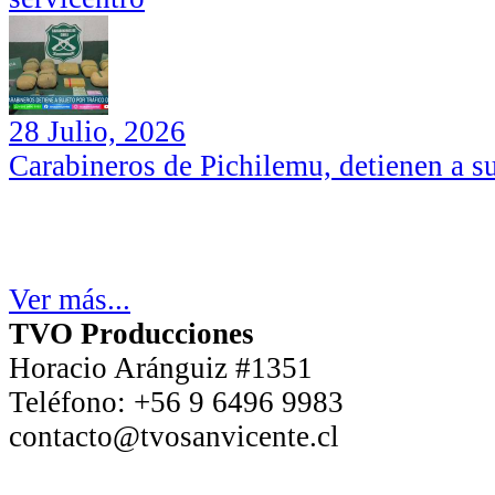
28 Julio, 2026
Carabineros de Pichilemu, detienen a su
Ver más...
TVO Producciones
Horacio Aránguiz #1351
Teléfono:
+56 9 6496 9983
contacto@tvosanvicente.cl