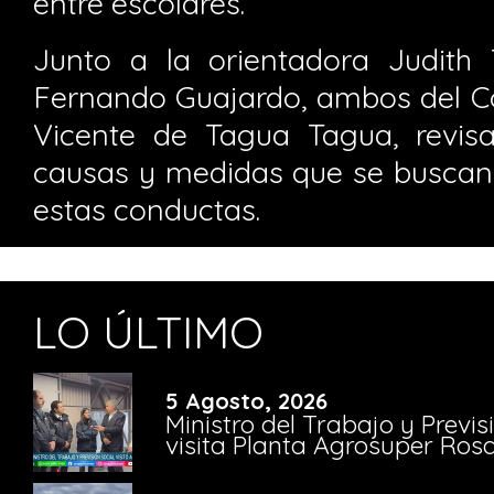
entre escolares.
Junto a la orientadora Judith T
Fernando Guajardo, ambos del C
Vicente de Tagua Tagua, revis
causas y medidas que se buscan 
estas conductas.
LO ÚLTIMO
5 Agosto, 2026
Ministro del Trabajo y Previ
visita Planta Agrosuper Rosa