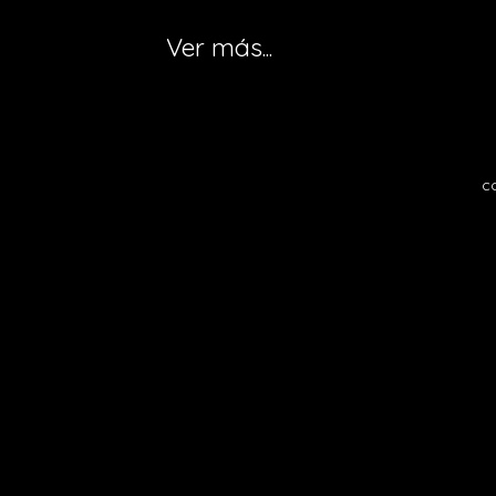
Ver más...
c