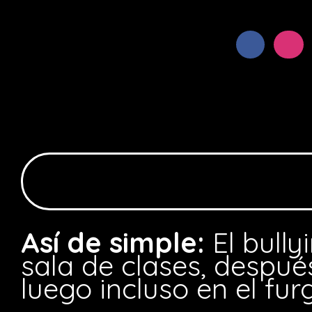
Así de simple:
El bully
sala de clases, después
luego incluso en el fu