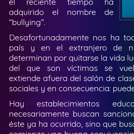
el reciente tiempo ha
adquirido el nombre de
“bullying”.
Desafortunadamente nos ha toc
país y en el extranjero de n
determinan por quitarse la vida lu
del que son víctimas se vuelv
extiende afuera del salón de clas
sociales y en consecuencia: puede
Hay establecimientos edu
necesariamente buscan sanciona
éste ya ha ocurrido, sino que bu
comienzo una buena convivencia 