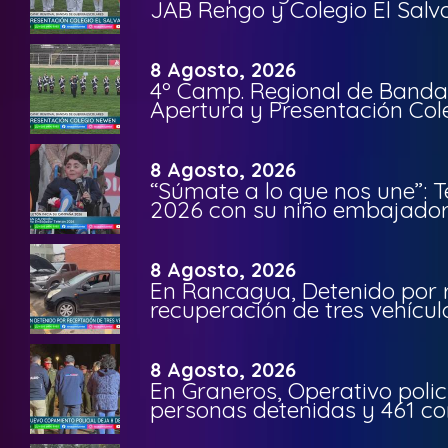
JAB Rengo y Colegio El Salv
8 Agosto, 2026
4º Camp. Regional de Bandas
Apertura y Presentación Col
8 Agosto, 2026
“Súmate a lo que nos une”: 
2026 con su niño embajador 
8 Agosto, 2026
En Rancagua, Detenido por 
recuperación de tres vehícu
8 Agosto, 2026
En Graneros, Operativo polic
personas detenidas y 461 co