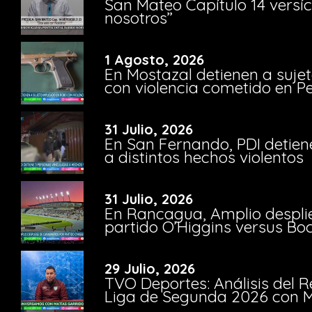
San Mateo Capítulo 14 versíc
nosotros”
1 Agosto, 2026
En Mostazal detienen a suje
con violencia cometido en 
31 Julio, 2026
En San Fernando, PDI detien
a distintos hechos violentos
31 Julio, 2026
En Rancagua, Amplio despli
partido O’Higgins versus Bo
29 Julio, 2026
TVO Deportes: Análisis del R
Liga de Segunda 2026 con M