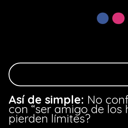
Así de simple:
No conf
con “ser amigo de los h
pierden límites?