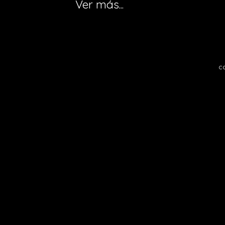
Ver más...
c