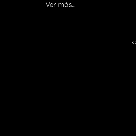
Ver más...
c