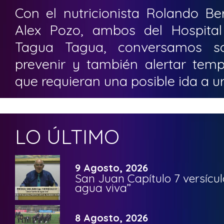
Con el nutricionista Rolando Ber
Alex Pozo, ambos del Hospita
Tagua Tagua, conversamos s
prevenir y también alertar te
que requieran una posible ida a u
LO ÚLTIMO
9 Agosto, 2026
San Juan Capítulo 7 versícul
agua viva”
8 Agosto, 2026