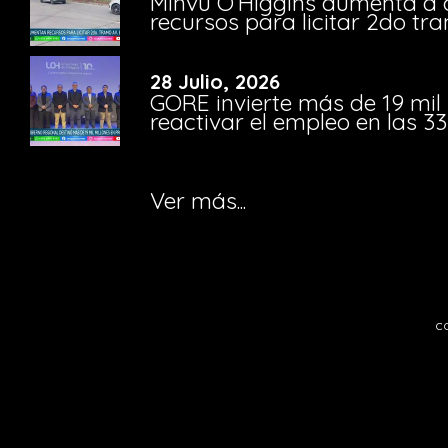
Minvu O’Higgins aumenta a ca
recursos para licitar 2do t
28 Julio, 2026
GORE invierte más de 19 mil
reactivar el empleo en las 
Ver más...
c