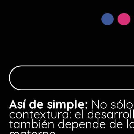
Así de simple:
No sólo
contextura: el desarrol
también depende de la
materna