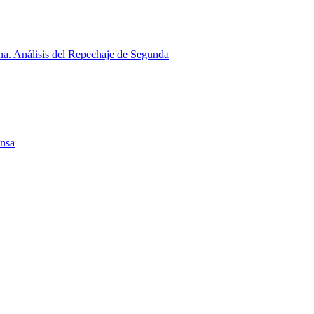
a. Análisis del Repechaje de Segunda
ensa