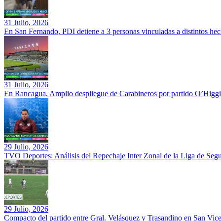
31 Julio, 2026
En San Fernando, PDI detiene a 3 personas vinculadas a distintos hec
31 Julio, 2026
En Rancagua, Amplio despliegue de Carabineros por partido O’Higgi
29 Julio, 2026
TVO Deportes: Análisis del Repechaje Inter Zonal de la Liga de Se
29 Julio, 2026
Compacto del partido entre Gral. Velásquez y Trasandino en San Vic