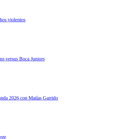
hos violentos
ns versus Boca Juniors
gunda 2026 con Matías Garrido
ente