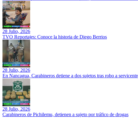
28 Julio, 2026
TVO Reportajes: Conoce la historia de Diego Berrios
28 Julio, 2026
En Nancagua, Carabineros detiene a dos sujetos tras robo a servicentr
28 Julio, 2026
Carabineros de Pichilemu, detienen a sujeto por tráfico de drogas