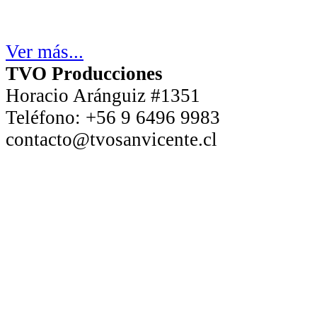
Ver más...
TVO Producciones
Horacio Aránguiz #1351
Teléfono:
+56 9 6496 9983
contacto@tvosanvicente.cl