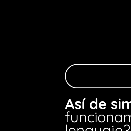
Así de si
funcionam
lenguaje?