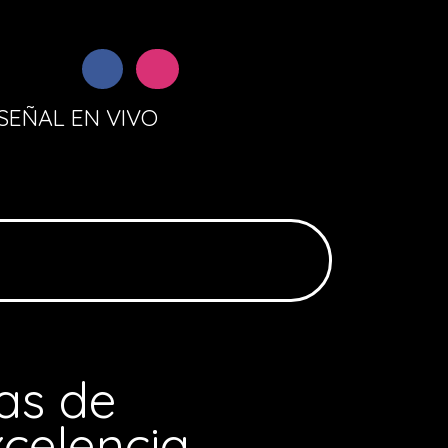
SEÑAL EN VIVO
as de
celencia