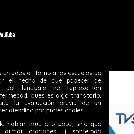
s errados en torno a las escuelas de
por el hecho de que padecer de
os del lenguaje no representan
ermedad, pues es algo transitorio,
ita la evaluación previa de un
ser atendido por profesionales.
de hablar mucho o poco, sino que
, armar oraciones y sobretodo