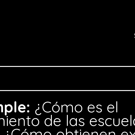
mple:
¿Cómo es el
iento de las escuel
 ¿Cómo obtienen ex