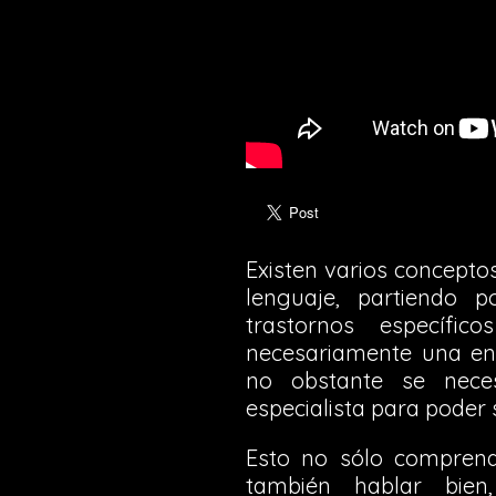
Existen varios concepto
lenguaje, partiendo 
trastornos específic
necesariamente una enf
no obstante se neces
especialista para poder 
Esto no sólo compren
también hablar bien