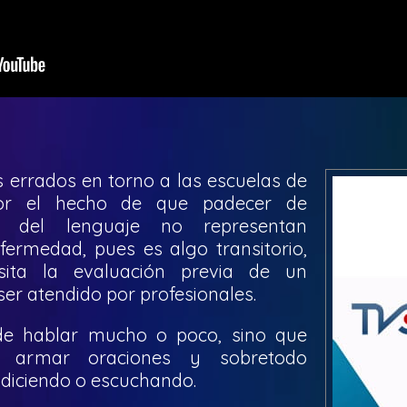
s errados en torno a las escuelas de
por el hecho de que padecer de
os del lenguaje no representan
ermedad, pues es algo transitorio,
ita la evaluación previa de un
ser atendido por profesionales.
de hablar mucho o poco, sino que
, armar oraciones y sobretodo
diciendo o escuchando.