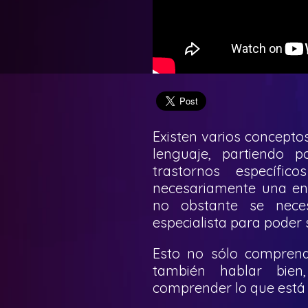
Existen varios concepto
lenguaje, partiendo 
trastornos específic
necesariamente una enf
no obstante se neces
especialista para poder 
Esto no sólo compren
también hablar bien
comprender lo que está 