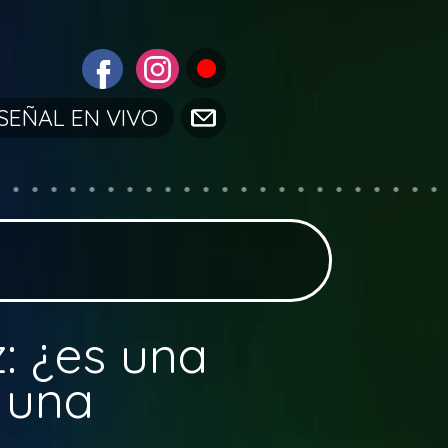
SEÑAL EN VIVO
: ¿es una
n una