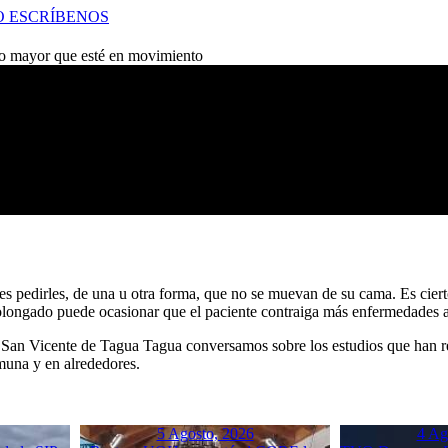
O
ESCRÍBENOS
to mayor que esté en movimiento
es pedirles, de una u otra forma, que no se muevan de su cama. Es cier
rolongado puede ocasionar que el paciente contraiga más enfermedades a
de San Vicente de Tagua Tagua conversamos sobre los estudios que han r
muna y en alrededores.
5 Agosto, 2026
4 Ag