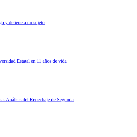
o y detiene a un sujeto
rsidad Estatal en 11 años de vida
a. Análisis del Repechaje de Segunda