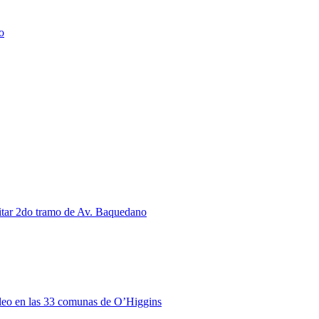
o
citar 2do tramo de Av. Baquedano
pleo en las 33 comunas de O’Higgins