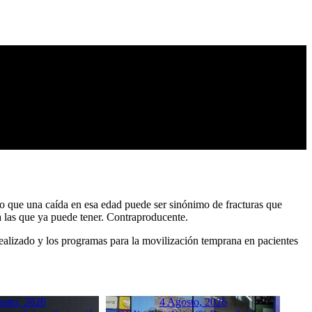
to que una caída en esa edad puede ser sinónimo de fracturas que
 las que ya puede tener. Contraproducente.
ealizado y los programas para la movilización temprana en pacientes
osto, 2026
4 Agosto, 2026