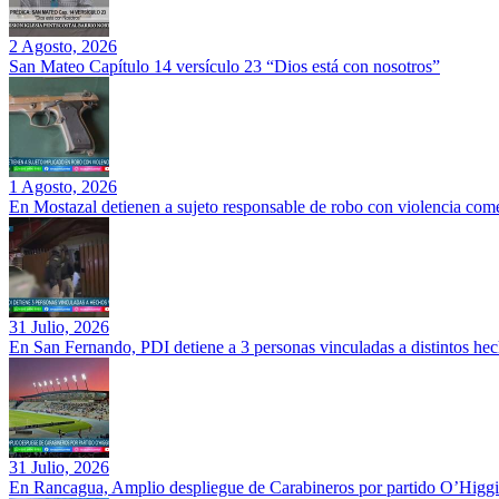
2 Agosto, 2026
San Mateo Capítulo 14 versículo 23 “Dios está con nosotros”
1 Agosto, 2026
En Mostazal detienen a sujeto responsable de robo con violencia co
31 Julio, 2026
En San Fernando, PDI detiene a 3 personas vinculadas a distintos hec
31 Julio, 2026
En Rancagua, Amplio despliegue de Carabineros por partido O’Higgi