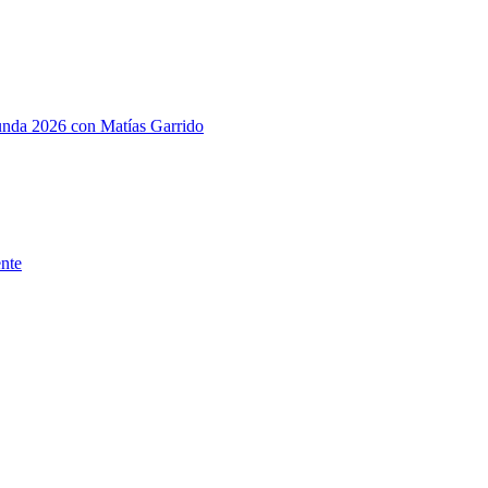
gunda 2026 con Matías Garrido
ente