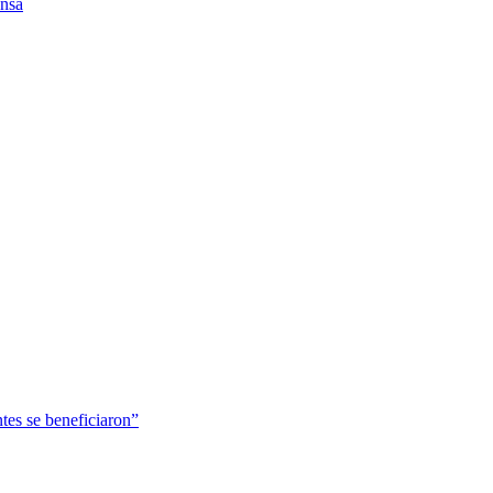
ensa
tes se beneficiaron”