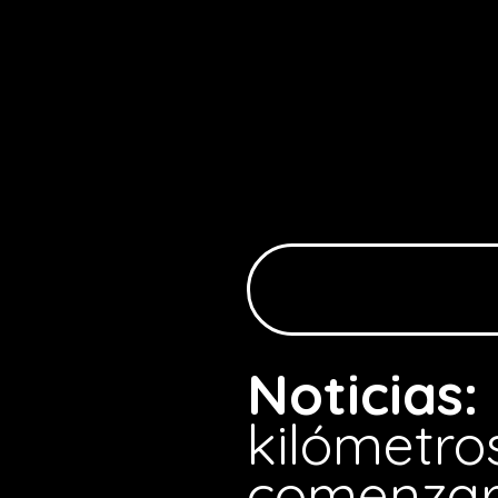
Noticias:
kilómetros
comenzar