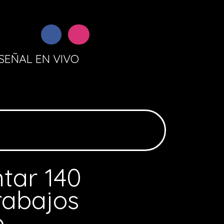
SEÑAL EN VIVO
tar 140
trabajos
o