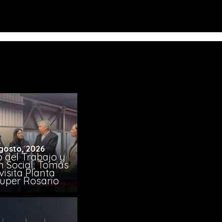
gosto, 2026
o del Trabajo y
n Social, Tomás
visita Planta
uper Rosario