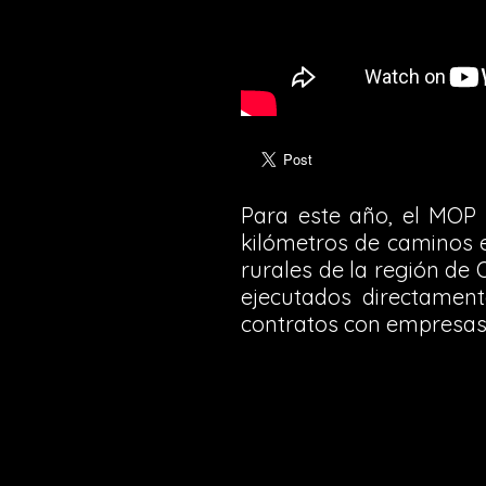
Para este año, el MOP 
kilómetros de caminos 
rurales de la región de 
ejecutados directament
contratos con empresas