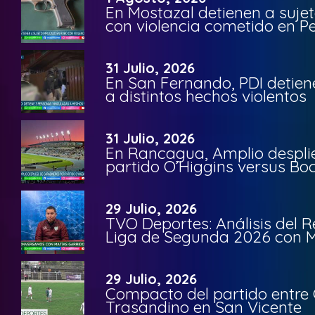
En Mostazal detienen a suje
con violencia cometido en 
31 Julio, 2026
En San Fernando, PDI detien
a distintos hechos violentos
31 Julio, 2026
En Rancagua, Amplio despli
partido O’Higgins versus Bo
29 Julio, 2026
TVO Deportes: Análisis del R
Liga de Segunda 2026 con M
29 Julio, 2026
Compacto del partido entre 
Trasandino en San Vicente