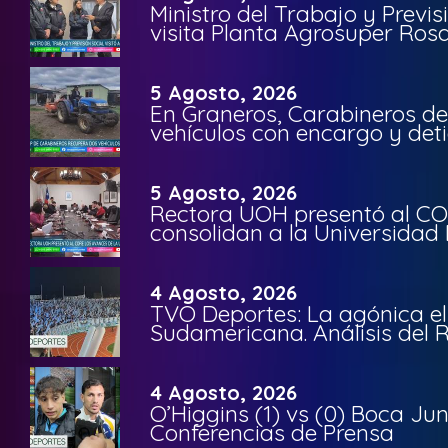
Ministro del Trabajo y Previ
visita Planta Agrosuper Rosa
5 Agosto, 2026
En Graneros, Carabineros de
vehículos con encargo y deti
5 Agosto, 2026
Rectora UOH presentó al CO
consolidan a la Universidad 
4 Agosto, 2026
TVO Deportes: La agónica el
Sudamericana. Análisis del
4 Agosto, 2026
O’Higgins (1) vs (0) Boca Ju
Conferencias de Prensa