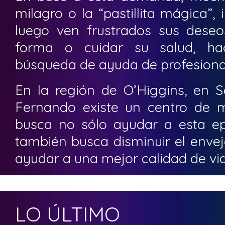
milagro o la “pastillita mágica”,
luego ven frustrados sus dese
forma o cuidar su salud, hac
búsqueda de ayuda de profesiona
En la región de O’Higgins, en 
Fernando existe un centro de m
busca no sólo ayudar a esta epi
también busca disminuir el envej
ayudar a una mejor calidad de vid
LO ÚLTIMO