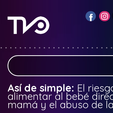
Así de simple:
El ries
alimentar al bebé direc
mamá y el abuso de la