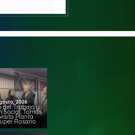
gosto, 2026
o del Trabajo y
n Social, Tomás
visita Planta
uper Rosario