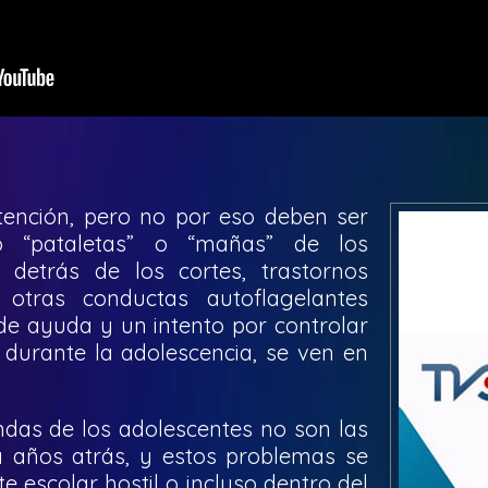
ención, pero no por eso deben ser
o “pataletas” o “mañas” de los
 detrás de los cortes, trastornos
e otras conductas autoflagelantes
 de ayuda y un intento por controlar
 durante la adolescencia, se ven en
ndas de los adolescentes no son las
 años atrás, y estos problemas se
 escolar hostil o incluso dentro del