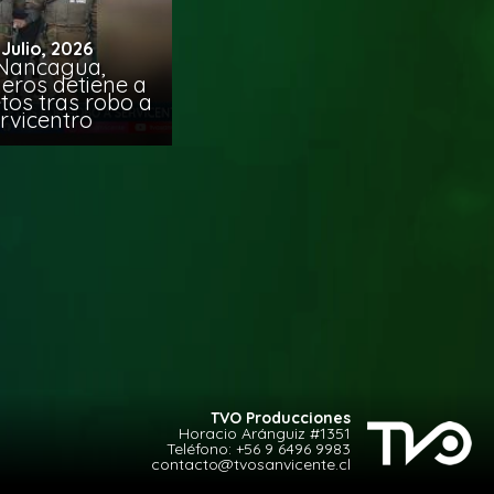
 Julio, 2026
Nancagua,
eros detiene a
tos tras robo a
rvicentro
TVO Producciones
Horacio Aránguiz #1351
Teléfono:
+56 9 6496 9983
contacto@tvosanvicente.cl