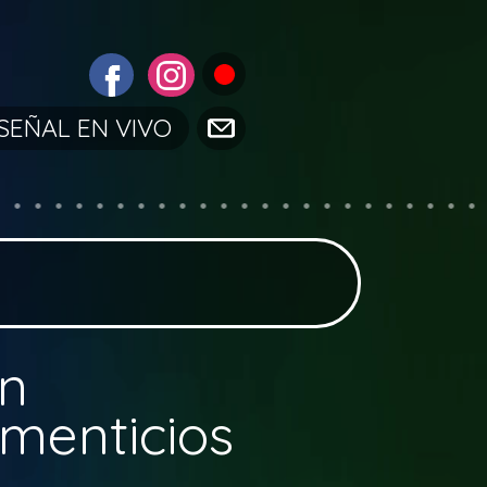
SEÑAL EN VIVO
en
imenticios