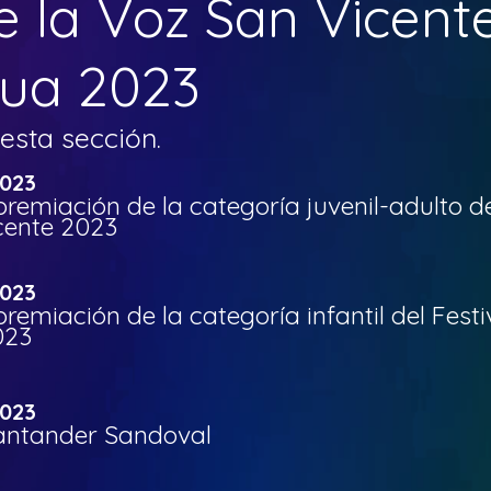
de la Voz San Vicent
ua 2023
esta sección.
2023
premiación de la categoría juvenil-adulto de
cente 2023
2023
premiación de la categoría infantil del Fest
023
2023
antander Sandoval