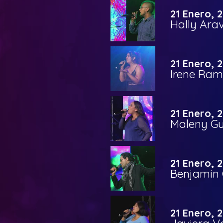
21 Enero, 
Hally Ara
21 Enero, 
Irene Ram
21 Enero, 
Maleny G
21 Enero, 
Benjamin 
21 Enero, 