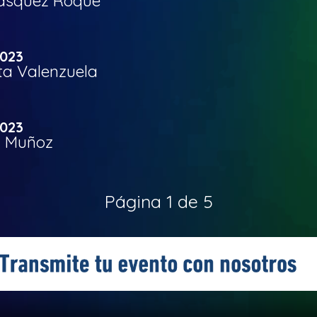
Vasquez Roque
2023
ta Valenzuela
2023
a Muñoz
Página 1 de 5