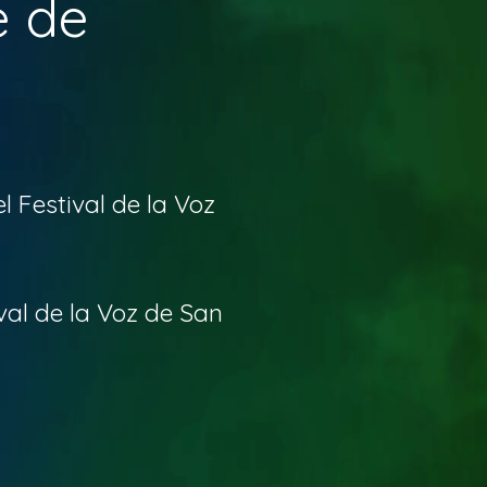
e de
l Festival de la Voz
ival de la Voz de San