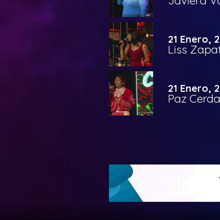
Javiera 
21 Enero, 
Liss Zapa
21 Enero, 
Paz Cerd