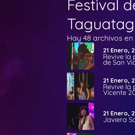
Festival 
Taguatag
Hay 48 archivos en 
21 Enero, 
Revive la 
de San Vi
21 Enero, 
Revive la 
Vicente 2
21 Enero, 
Javiera S