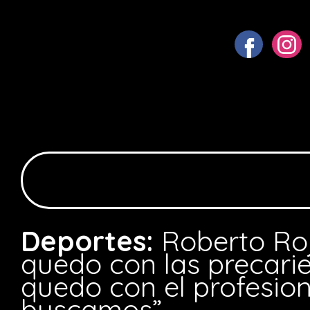
Deportes:
Roberto Ro
quedo con las precari
quedo con el profesio
buscamos”