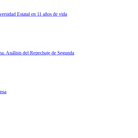
rsidad Estatal en 11 años de vida
a. Análisis del Repechaje de Segunda
ensa