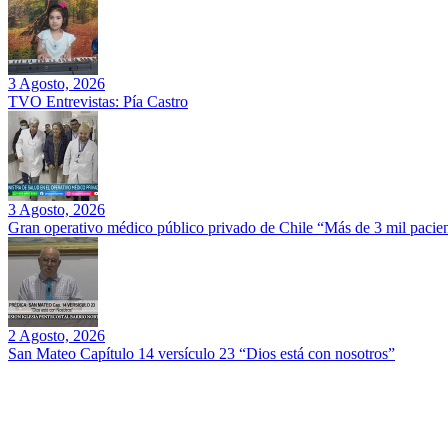
3 Agosto, 2026
TVO Entrevistas: Pía Castro
3 Agosto, 2026
Gran operativo médico público privado de Chile “Más de 3 mil pacien
2 Agosto, 2026
San Mateo Capítulo 14 versículo 23 “Dios está con nosotros”