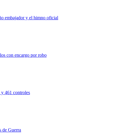
ño embajador y el himno oficial
los con encargo por robo
 y 461 controles
s de Guerra