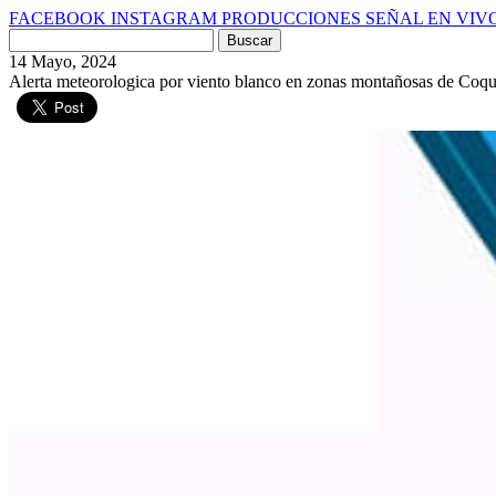
FACEBOOK
INSTAGRAM
PRODUCCIONES
SEÑAL EN VIV
Buscar
por:
14 Mayo, 2024
Alerta meteorologica por viento blanco en zonas montañosas de Coq