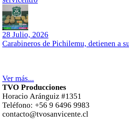
28 Julio, 2026
Carabineros de Pichilemu, detienen a su
Ver más...
TVO Producciones
Horacio Aránguiz #1351
Teléfono:
+56 9 6496 9983
contacto@tvosanvicente.cl