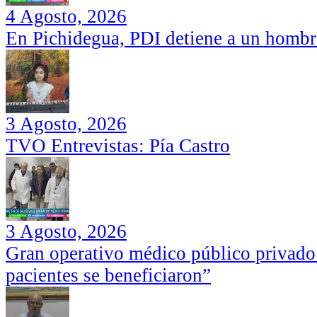
4 Agosto, 2026
En Pichidegua, PDI detiene a un hombr
3 Agosto, 2026
TVO Entrevistas: Pía Castro
3 Agosto, 2026
Gran operativo médico público privado
pacientes se beneficiaron”