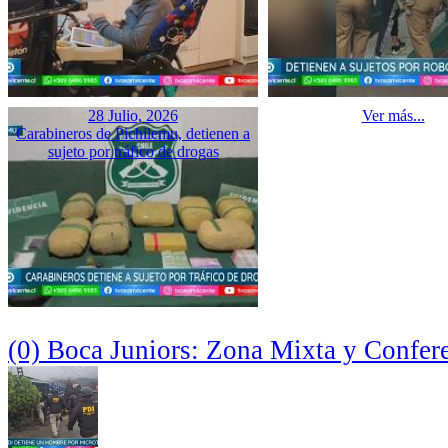
28 Julio, 2026
Ver más...
Carabineros de Pichilemu, detienen a
sujeto por tráfico de drogas
(0) Boca Juniors: Zona Mixta y Confer