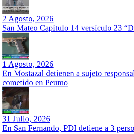
2 Agosto, 2026
San Mateo Capítulo 14 versículo 23 “Di
1 Agosto, 2026
En Mostazal detienen a sujeto responsa
cometido en Peumo
31 Julio, 2026
En San Fernando, PDI detiene a 3 perso