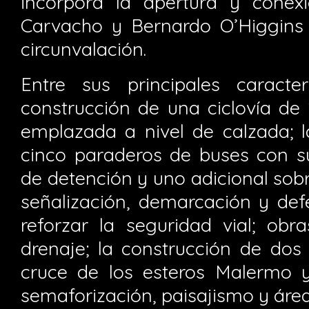
incorpora la apertura y conex
Carvacho y Bernardo O’Higgins
circunvalación.
Entre sus principales caracter
construcción de una ciclovía de
emplazada a nivel de calzada; 
cinco paraderos de buses con su
de detención y uno adicional sobre
señalización, demarcación y def
reforzar la seguridad vial; ob
drenaje; la construcción de dos
cruce de los esteros Malermo 
semaforización, paisajismo y área