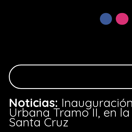
Noticias:
Inauguración
Urbana Tramo II, en l
Santa Cruz