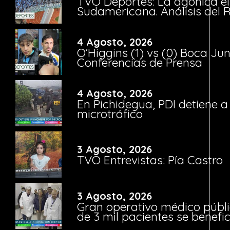
TVO Deportes: La agónica el
Sudamericana. Análisis del
4 Agosto, 2026
O’Higgins (1) vs (0) Boca Ju
Conferencias de Prensa
4 Agosto, 2026
En Pichidegua, PDI detiene 
microtráfico
3 Agosto, 2026
TVO Entrevistas: Pía Castro
3 Agosto, 2026
Gran operativo médico públi
de 3 mil pacientes se benefi