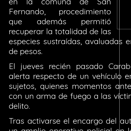
en la comuna de San
Fernando, procedimiento
que además permitió
recuperar la totalidad de las
especies sustraídas, avaluadas 
de pesos.
El jueves recién pasado Carab
alerta respecto de un vehículo e
sujetos, quienes momentos ante
con un arma de fuego a las vícti
delito.
Tras activarse el encargo del au
un amplio operativo policial en 