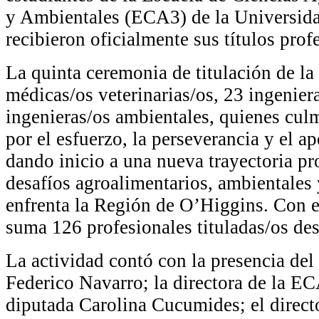
y Ambientales (ECA3) de la Universi
recibieron oficialmente sus títulos prof
La quinta ceremonia de titulación de la
médicas/os veterinarias/os, 23 ingenie
ingenieras/os ambientales, quienes cul
por el esfuerzo, la perseverancia y el a
dando inicio a una nueva trayectoria pr
desafíos agroalimentarios, ambientales 
enfrenta la Región de O’Higgins. Con 
suma 126 profesionales tituladas/os des
La actividad contó con la presencia de
Federico Navarro; la directora de la 
diputada Carolina Cucumides; el directo