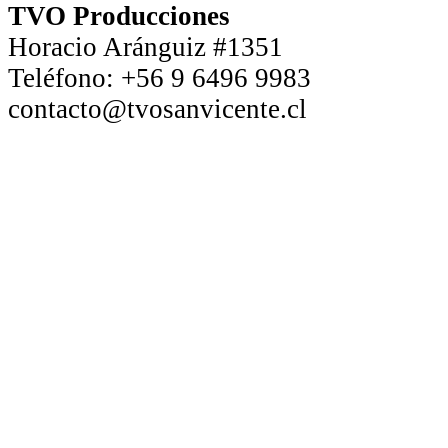
TVO Producciones
Horacio Aránguiz #1351
Teléfono:
+56 9 6496 9983
contacto@tvosanvicente.cl