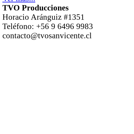
TVO Producciones
Horacio Aránguiz #1351
Teléfono:
+56 9 6496 9983
contacto@tvosanvicente.cl