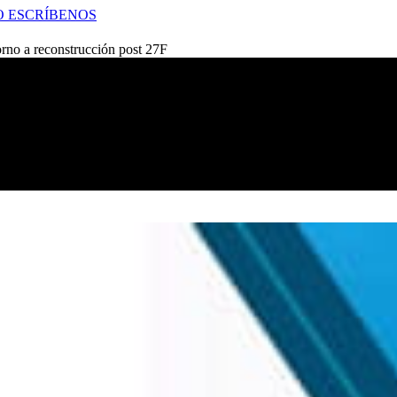
O
ESCRÍBENOS
orno a reconstrucción post 27F