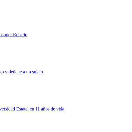
rosuper Rosario
o y detiene a un sujeto
rsidad Estatal en 11 años de vida