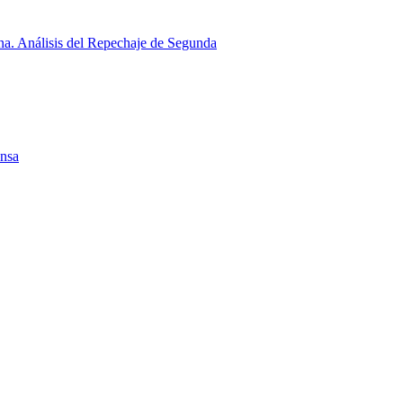
a. Análisis del Repechaje de Segunda
ensa