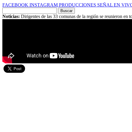
FACEBOOK
INSTAGRAM
PRODUCCIONES
SEÑAL EN VIV
Buscar
por:
Noticias:
Dirigentes de las 33 comunas de la región se reunieron en t