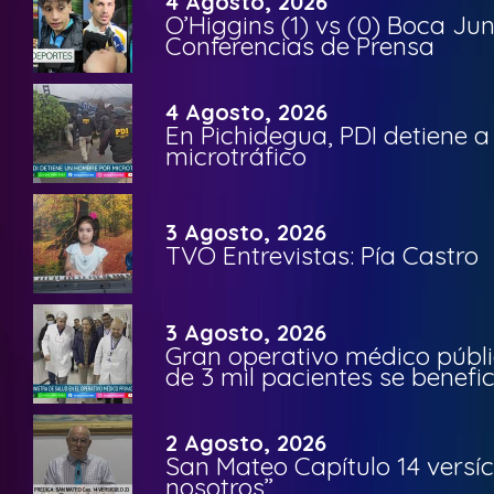
4 Agosto, 2026
O’Higgins (1) vs (0) Boca Ju
Conferencias de Prensa
4 Agosto, 2026
En Pichidegua, PDI detiene 
microtráfico
3 Agosto, 2026
TVO Entrevistas: Pía Castro
3 Agosto, 2026
Gran operativo médico públi
de 3 mil pacientes se benefi
2 Agosto, 2026
San Mateo Capítulo 14 versíc
nosotros”