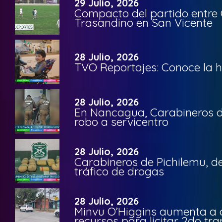
29 Julio, 2026
Compacto del partido entre 
Trasandino en San Vicente
28 Julio, 2026
TVO Reportajes: Conoce la hi
28 Julio, 2026
En Nancagua, Carabineros de
robo a servicentro
28 Julio, 2026
Carabineros de Pichilemu, de
tráfico de drogas
28 Julio, 2026
Minvu O’Higgins aumenta a ca
recursos para licitar 2do t