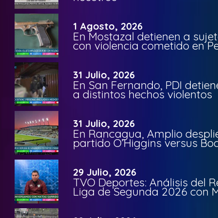
1 Agosto, 2026
En Mostazal detienen a suje
con violencia cometido en 
31 Julio, 2026
En San Fernando, PDI detien
a distintos hechos violentos
31 Julio, 2026
En Rancagua, Amplio despli
partido O’Higgins versus Bo
29 Julio, 2026
TVO Deportes: Análisis del R
Liga de Segunda 2026 con M