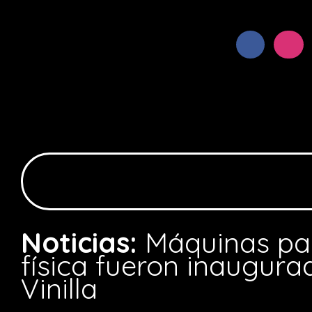
Noticias:
Máquinas par
física fueron inaugura
Vinilla