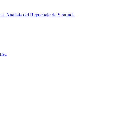
a. Análisis del Repechaje de Segunda
ensa