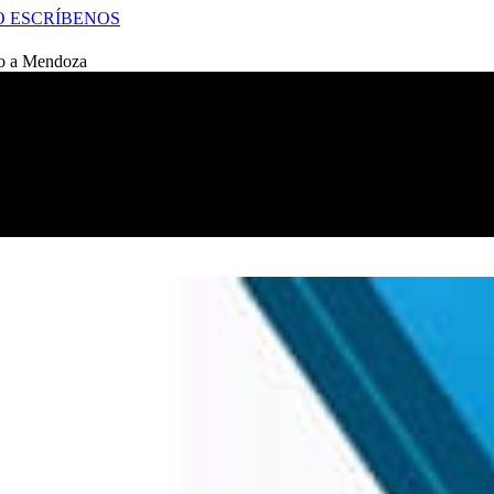
O
ESCRÍBENOS
to a Mendoza