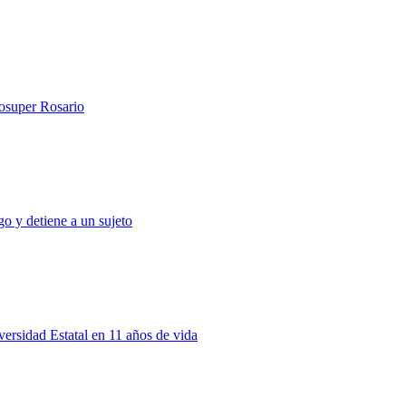
rosuper Rosario
o y detiene a un sujeto
rsidad Estatal en 11 años de vida